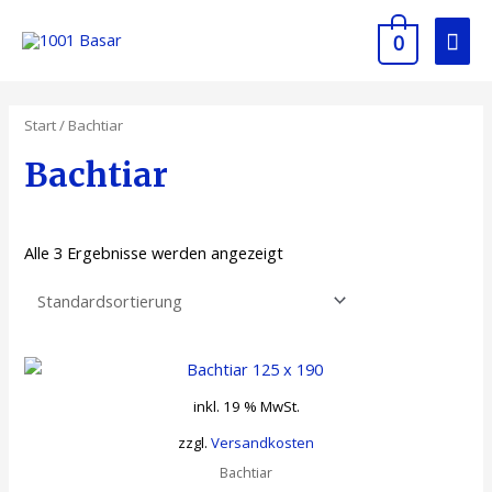
Zum
Hau
Inhalt
0
springen
Start
/ Bachtiar
Bachtiar
Alle 3 Ergebnisse werden angezeigt
inkl. 19 % MwSt.
zzgl.
Versandkosten
Bachtiar