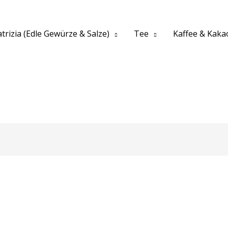
trizia (Edle Gewürze & Salze)
Tee
Kaffee & Kaka