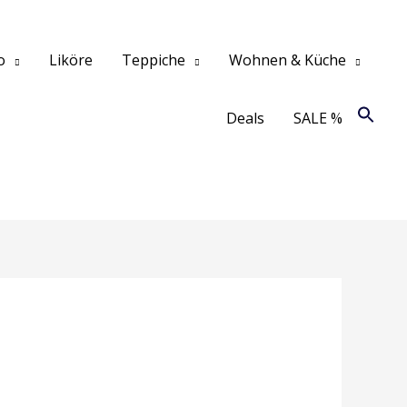
o
Liköre
Teppiche
Wohnen & Küche
Deals
SALE %