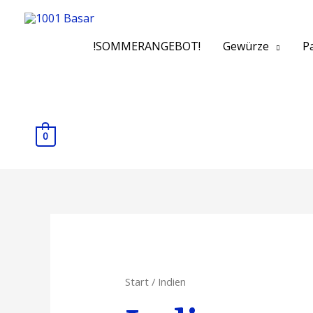
!SOMMERANGEBOT!
Gewürze
Pa
0
Start
/ Indien