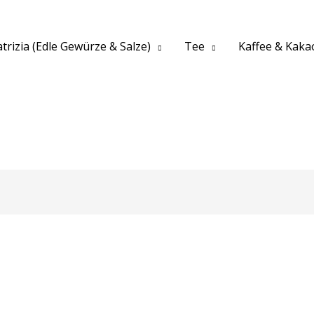
trizia (Edle Gewürze & Salze)
Tee
Kaffee & Kaka