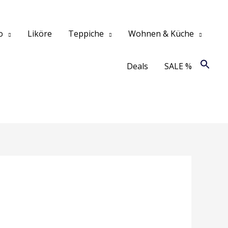
o
Liköre
Teppiche
Wohnen & Küche
Deals
SALE %