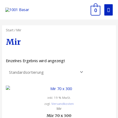
0
Start
/ Mir
Mir
Einzelnes Ergebnis wird angezeigt
inkl. 19 % MwSt.
zzgl.
Versandkosten
Mir
Mir 70 x 300