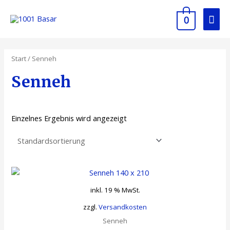
Zum
Hau
Inhalt
0
springen
Start
/ Senneh
Senneh
Einzelnes Ergebnis wird angezeigt
inkl. 19 % MwSt.
zzgl.
Versandkosten
Senneh