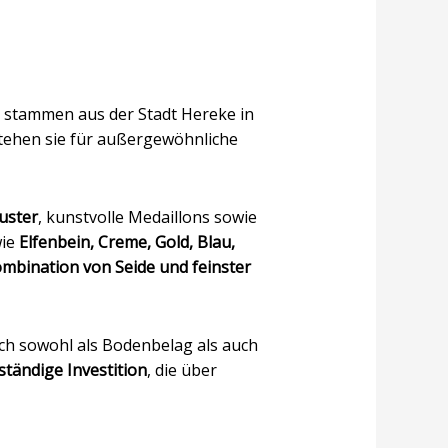
e stammen aus der Stadt Hereke in
stehen sie für außergewöhnliche
uster
, kunstvolle Medaillons sowie
wie
Elfenbein, Creme, Gold, Blau,
mbination von Seide und feinster
ch sowohl als Bodenbelag als auch
tändige Investition
, die über