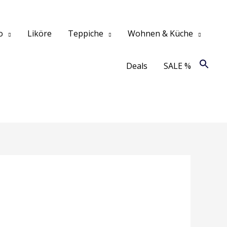
o
Liköre
Teppiche
Wohnen & Küche
Deals
SALE %