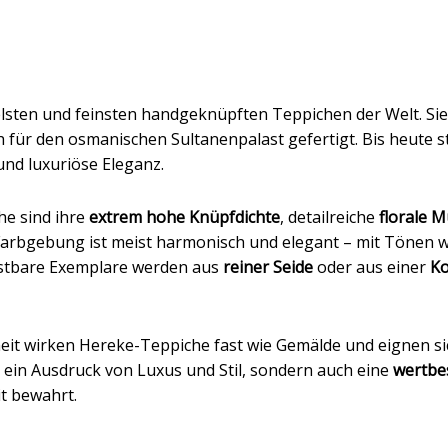
lsten und feinsten handgeknüpften Teppichen der Welt. Si
 für den osmanischen Sultanenpalast gefertigt. Bis heute 
nd luxuriöse Eleganz.
he sind ihre
extrem hohe Knüpfdichte
, detailreiche
florale M
Farbgebung ist meist harmonisch und elegant – mit Tönen 
ostbare Exemplare werden aus
reiner Seide
oder aus einer
Ko
eit wirken Hereke-Teppiche fast wie Gemälde und eignen si
ur ein Ausdruck von Luxus und Stil, sondern auch eine
wertbes
t bewahrt.