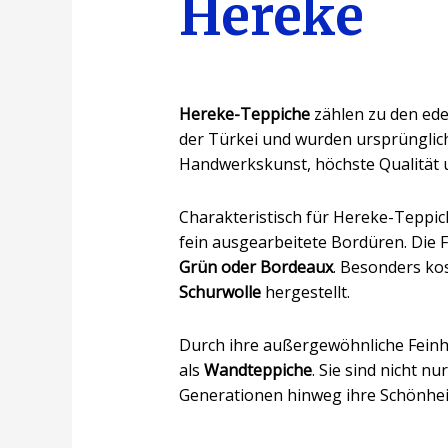
Hereke
Hereke-Teppiche
zählen zu den ede
der Türkei und wurden ursprünglich
Handwerkskunst, höchste Qualität u
Charakteristisch für Hereke-Teppic
fein ausgearbeitete Bordüren. Die 
Grün oder Bordeaux
. Besonders k
Schurwolle
hergestellt.
Durch ihre außergewöhnliche Feinh
als
Wandteppiche
. Sie sind nicht n
Generationen hinweg ihre Schönhei