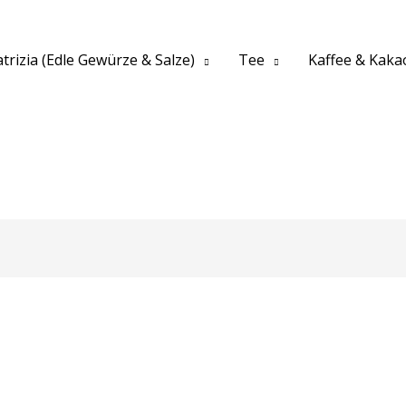
trizia (Edle Gewürze & Salze)
Tee
Kaffee & Kaka