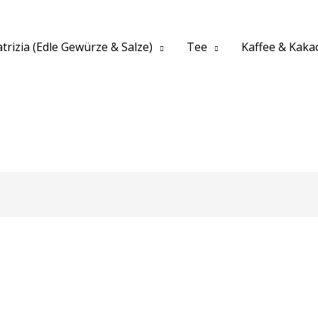
trizia (Edle Gewürze & Salze)
Tee
Kaffee & Kaka