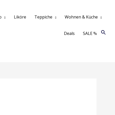
o
Liköre
Teppiche
Wohnen & Küche
Deals
SALE %