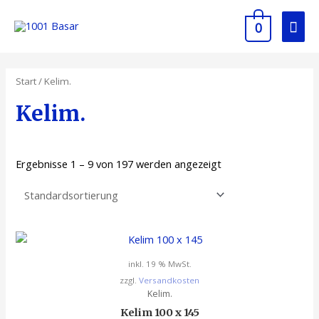
0
Start
/ Kelim.
Kelim.
Ergebnisse 1 – 9 von 197 werden angezeigt
inkl. 19 % MwSt.
zzgl.
Versandkosten
Kelim.
Kelim 100 x 145