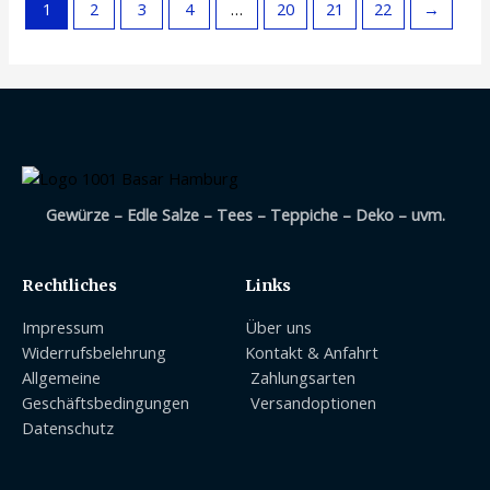
1
2
3
4
…
20
21
22
→
Gewürze – Edle Salze – Tees – Teppiche – Deko – uvm.
Rechtliches
Links
Impressum
Über uns
Widerrufsbelehrung
Kontakt & Anfahrt
Allgemeine
Zahlungsarten
Geschäftsbedingungen
Versandoptionen
Datenschutz