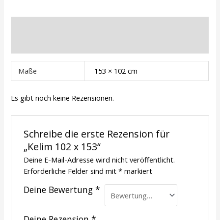
Zusätzliche Informationen
Rezensionen (0)
Maße
153 × 102 cm
Es gibt noch keine Rezensionen.
Schreibe die erste Rezension für
„Kelim 102 x 153“
Deine E-Mail-Adresse wird nicht veröffentlicht.
Erforderliche Felder sind mit
*
markiert
Deine Bewertung
*
Deine Rezension
*