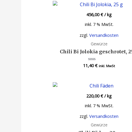
456,00
€
/
kg
inkl. 7 % MwSt.
zzgl.
Versandkosten
Gewürze
Chili Bi Jolokia geschrotet, 2
11,40
€
Bewertet
inkl. MwSt
mit
0
von
5
220,00
€
/
kg
inkl. 7 % MwSt.
zzgl.
Versandkosten
Gewürze