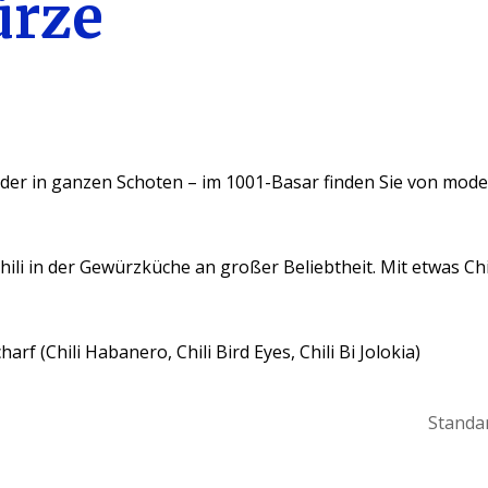
ürze
der in ganzen Schoten – im 1001-Basar finden Sie von moder
ili in der Gewürzküche an großer Beliebtheit. Mit etwas Chi
harf (Chili Habanero, Chili Bird Eyes, Chili Bi Jolokia)