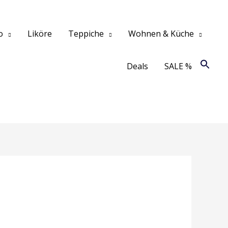
o
Liköre
Teppiche
Wohnen & Küche
Deals
SALE %