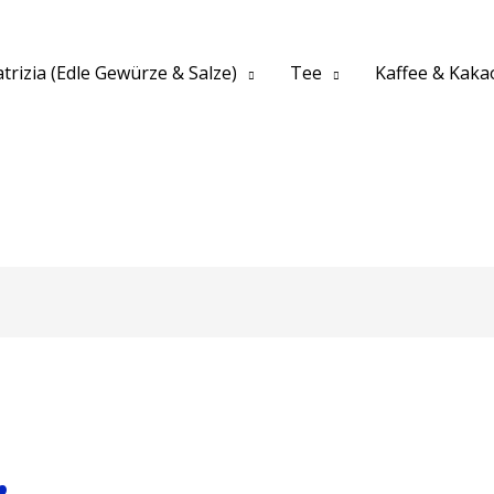
trizia (Edle Gewürze & Salze)
Tee
Kaffee & Kaka