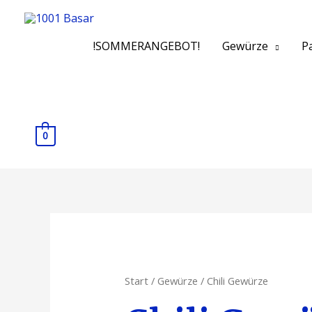
!SOMMERANGEBOT!
Gewürze
Pa
0
Start
/
Gewürze
/ Chili Gewürze