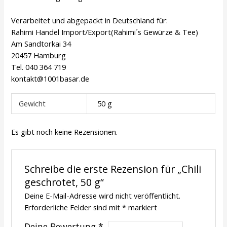
Verarbeitet und abgepackt in Deutschland für:
Rahimi Handel Import/Export(Rahimi´s Gewürze & Tee)
Am Sandtorkai 34
20457 Hamburg
Tel. 040 364 719
kontakt@1001basar.de
Gewicht
50 g
Es gibt noch keine Rezensionen.
Schreibe die erste Rezension für „Chili
geschrotet, 50 g“
Deine E-Mail-Adresse wird nicht veröffentlicht.
Erforderliche Felder sind mit
*
markiert
Deine Bewertung
*