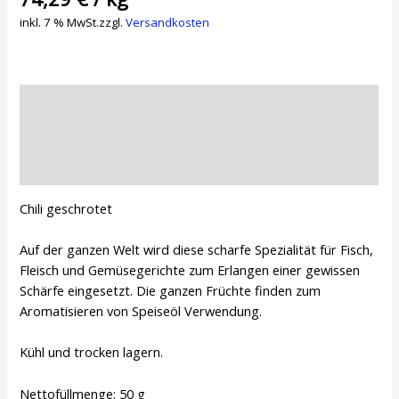
inkl. 7 % MwSt.
zzgl.
Versandkosten
Beschreibung
Zusätzliche Informationen
Rezensionen (0)
Chili geschrotet
Auf der ganzen Welt wird diese scharfe Spezialität für Fisch,
Fleisch und Gemüsegerichte zum Erlangen einer gewissen
Schärfe eingesetzt. Die ganzen Früchte finden zum
Aromatisieren von Speiseöl Verwendung.
Kühl und trocken lagern.
Nettofüllmenge: 50 g