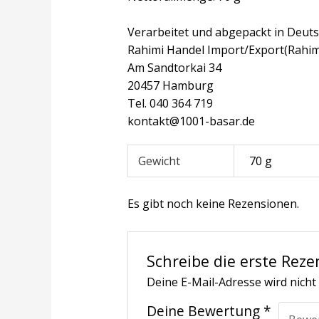
Verarbeitet und abgepackt in Deuts
Rahimi Handel Import/Export(Rahim
Am Sandtorkai 34
20457 Hamburg
Tel. 040 364 719
kontakt@1001-basar.de
Gewicht
70 g
Es gibt noch keine Rezensionen.
Schreibe die erste Reze
Deine E-Mail-Adresse wird nicht 
Deine Bewertung
*