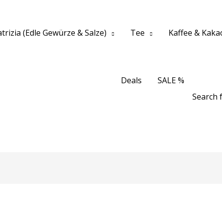
trizia (Edle Gewürze & Salze)
Tee
Kaffee & Kaka
Deals
SALE %
Search f