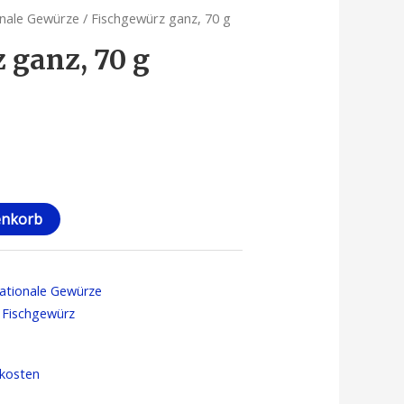
onale Gewürze
/ Fischgewürz ganz, 70 g
 ganz, 70 g
enkorb
nationale Gewürze
,
Fischgewürz
kosten