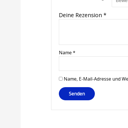
Deine Rezension
*
Name
*
Name, E-Mail-Adresse und We