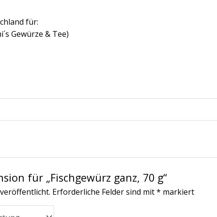
chland für:
i´s Gewürze & Tee)
nsion für „Fischgewürz ganz, 70 g“
veröffentlicht.
Erforderliche Felder sind mit
*
markiert