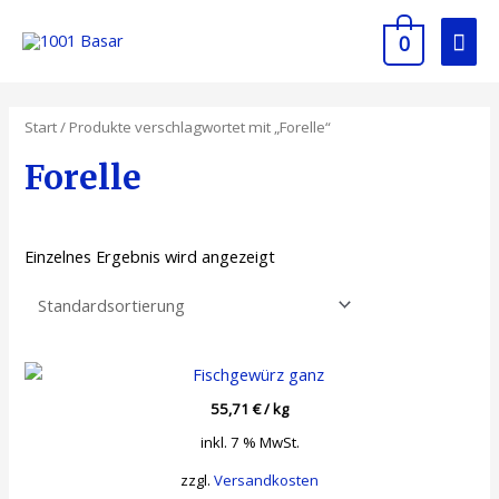
0
Start
/ Produkte verschlagwortet mit „Forelle“
Forelle
Einzelnes Ergebnis wird angezeigt
55,71
€
/
kg
inkl. 7 % MwSt.
zzgl.
Versandkosten