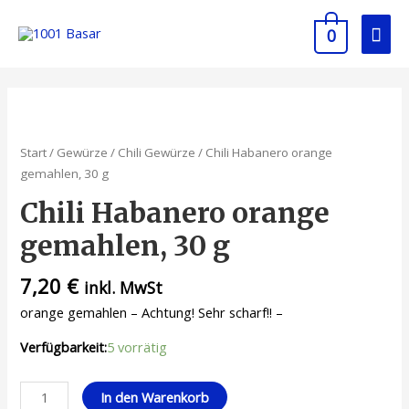
0
Start
/
Gewürze
/
Chili Gewürze
/ Chili Habanero orange
gemahlen, 30 g
Chili Habanero orange
gemahlen, 30 g
7,20
€
inkl. MwSt
orange gemahlen – Achtung! Sehr scharf!! –
Verfügbarkeit:
5 vorrätig
In den Warenkorb