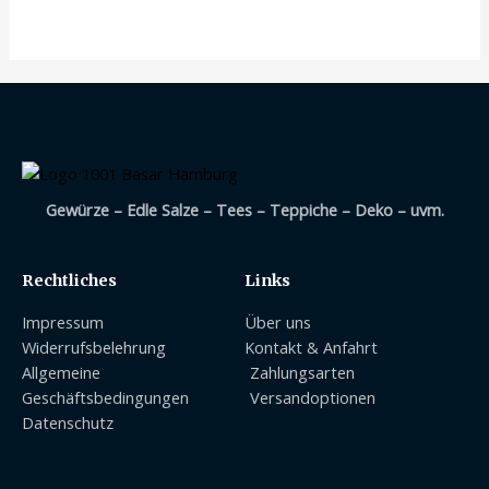
0
von
5
Gewürze – Edle Salze – Tees – Teppiche – Deko – uvm.
Rechtliches
Links
Impressum
Über uns
Widerrufsbelehrung
Kontakt & Anfahrt
Allgemeine
Zahlungsarten
Geschäftsbedingungen
Versandoptionen
Datenschutz