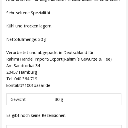
Sehr seltene Spezialität.
Kühl und trocken lagern.
Nettofüllmenge: 30 g
Verarbeitet und abgepackt in Deutschland für:
Rahimi Handel Import/Export(Rahimi´s Gewürze & Tee)
Am Sandtorkai 34
20457 Hamburg
Tel. 040 364 719
kontakt@1001basar.de
Gewicht
30 g
Es gibt noch keine Rezensionen.