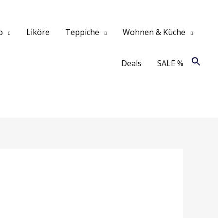
o
Liköre
Teppiche
Wohnen & Küche
Deals
SALE %