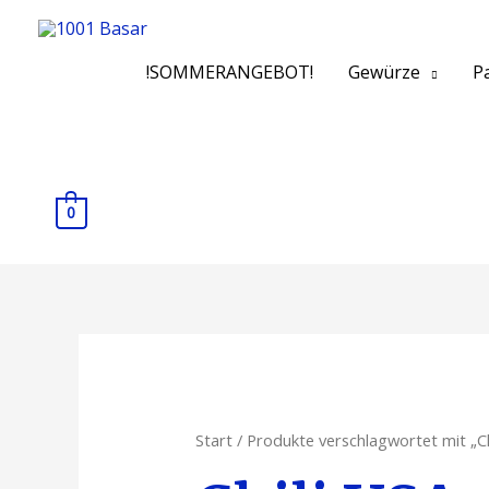
!SOMMERANGEBOT!
Gewürze
Pa
0
Start
/ Produkte verschlagwortet mit „Ch