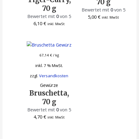
70 g
70 g
Bewertet mit
0
von 5
Bewertet mit
0
von 5
5,00
€
inkl. MwSt
6,10
€
inkl. MwSt
67,14
€
/
kg
inkl. 7 % MwSt.
zzgl.
Versandkosten
Gewürze
Bruschetta,
70 g
Bewertet mit
0
von 5
4,70
€
inkl. MwSt