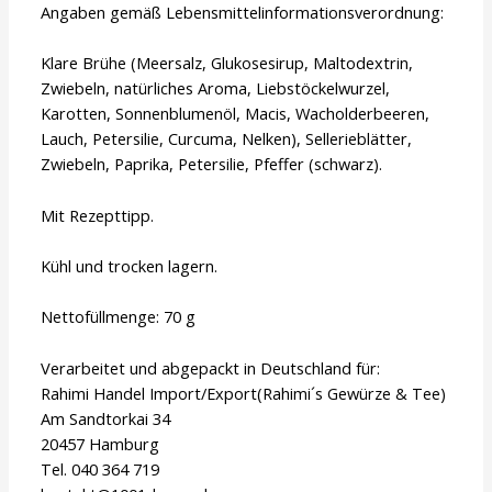
Angaben gemäß Lebensmittelinformationsverordnung:
Klare Brühe (Meersalz, Glukosesirup, Maltodextrin,
Zwiebeln, natürliches Aroma, Liebstöckelwurzel,
Karotten, Sonnenblumenöl, Macis, Wacholderbeeren,
Lauch, Petersilie, Curcuma, Nelken), Sellerieblätter,
Zwiebeln, Paprika, Petersilie, Pfeffer (schwarz).
Mit Rezepttipp.
Kühl und trocken lagern.
Nettofüllmenge: 70 g
Verarbeitet und abgepackt in Deutschland für:
Rahimi Handel Import/Export(Rahimi´s Gewürze & Tee)
Am Sandtorkai 34
20457 Hamburg
Tel. 040 364 719