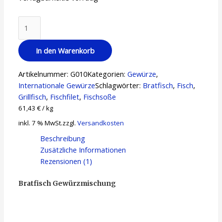
In den Warenkorb
Artikelnummer:
G010
Kategorien:
Gewürze
,
Internationale Gewürze
Schlagwörter:
Bratfisch
,
Fisch
,
Grillfisch
,
Fischfilet
,
Fischsoße
61,43
€
/
kg
inkl. 7 % MwSt.
zzgl.
Versandkosten
Beschreibung
Zusätzliche Informationen
Rezensionen (1)
Bratfisch Gewürzmischung