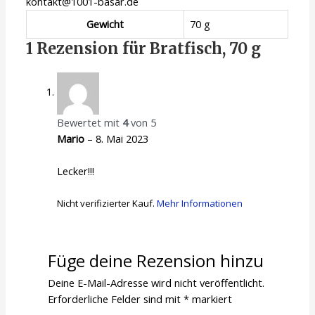
kontakt@1001-basar.de
Gewicht
70 g
1 Rezension für
Bratfisch, 70 g
Bewertet mit
4
von 5
Mario
–
8. Mai 2023
Lecker!!!
Nicht verifizierter Kauf.
Mehr Informationen
Füge deine Rezension hinzu
Deine E-Mail-Adresse wird nicht veröffentlicht.
Erforderliche Felder sind mit
*
markiert