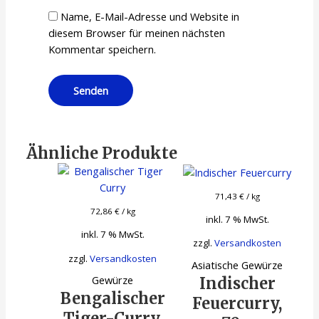
Name, E-Mail-Adresse und Website in
diesem Browser für meinen nächsten
Kommentar speichern.
Ähnliche Produkte
71,43
€
/
kg
72,86
€
/
kg
inkl. 7 % MwSt.
inkl. 7 % MwSt.
zzgl.
Versandkosten
zzgl.
Versandkosten
Asiatische Gewürze
Gewürze
Indischer
Bengalischer
Feuercurry,
Tiger-Curry,