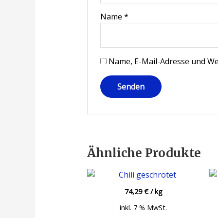
Name
*
Name, E-Mail-Adresse und We
Ähnliche Produkte
74,29
€
/
kg
inkl. 7 % MwSt.