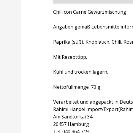
Chili con Carne Gewürzmischung
Angaben gemäß Lebensmittelinfor
Paprika (süß), Knoblauch, Chili, Ros
Mit Rezepttipp.
Kühl und trocken lagern.
Nettofüllmenge: 70 g
Verarbeitet und abgepackt in Deuts
Rahimi Handel Import/Export(Rahim
Am Sandtorkai 34
20457 Hamburg
Tel. 040 364 719