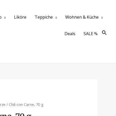
o
Liköre
Teppiche
Wohnen & Küche
Deals
SALE %
ürze
/ Chili con Carne, 70 g