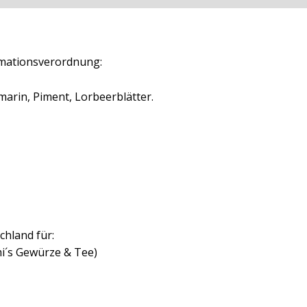
mationsverordnung:
marin, Piment, Lorbeerblätter.
chland für:
i´s Gewürze & Tee)