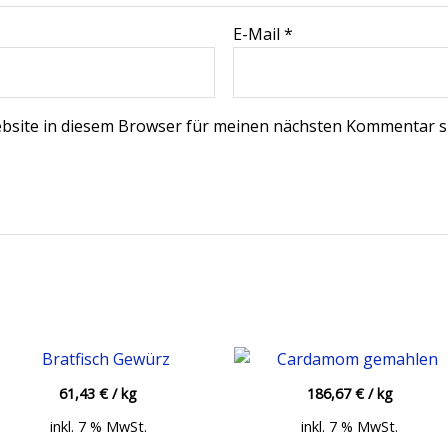
E-Mail
*
bsite in diesem Browser für meinen nächsten Kommentar s
61,43
€
/
kg
186,67
€
/
kg
inkl. 7 % MwSt.
inkl. 7 % MwSt.