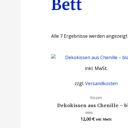
Bett
Alle 7 Ergebnisse werden angezeigt
inkl. MwSt.
zzgl.
Versandkosten
Kissen
Dekokissen aus Chenille – b
12,00
€
Bewertet
inkl. MwSt
mit
0