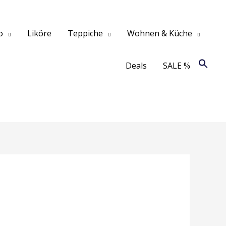
o
Liköre
Teppiche
Wohnen & Küche
Deals
SALE %