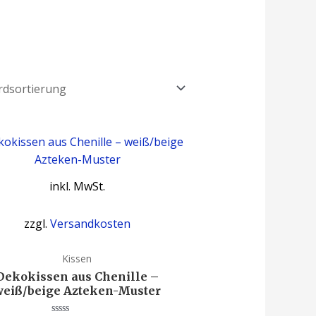
inkl. MwSt.
zzgl.
Versandkosten
Kissen
Dekokissen aus Chenille –
weiß/beige Azteken-Muster