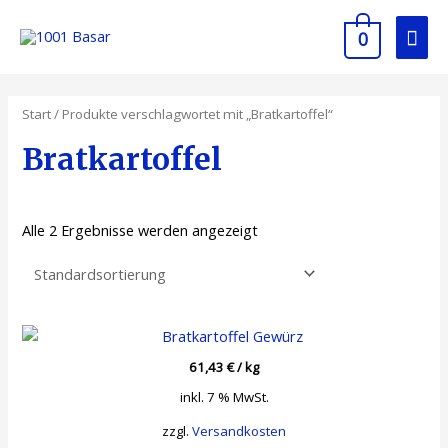
0
Start
/ Produkte verschlagwortet mit „Bratkartoffel“
Bratkartoffel
Alle 2 Ergebnisse werden angezeigt
61,43
€
/
kg
inkl. 7 % MwSt.
zzgl.
Versandkosten