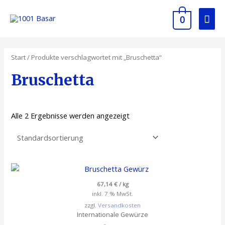
0
Start
/ Produkte verschlagwortet mit „Bruschetta“
Bruschetta
Alle 2 Ergebnisse werden angezeigt
67,14
€
/
kg
inkl. 7 % MwSt.
zzgl.
Versandkosten
Internationale Gewürze