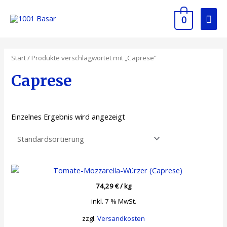
0
Start
/ Produkte verschlagwortet mit „Caprese“
Caprese
Einzelnes Ergebnis wird angezeigt
74,29
€
/
kg
inkl. 7 % MwSt.
zzgl.
Versandkosten