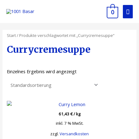
0
Start
/ Produkte verschlagwortet mit „Currycremesuppe“
Currycremesuppe
Einzelnes Ergebnis wird angezeigt
61,43
€
/
kg
inkl. 7 % MwSt.
zzgl.
Versandkosten