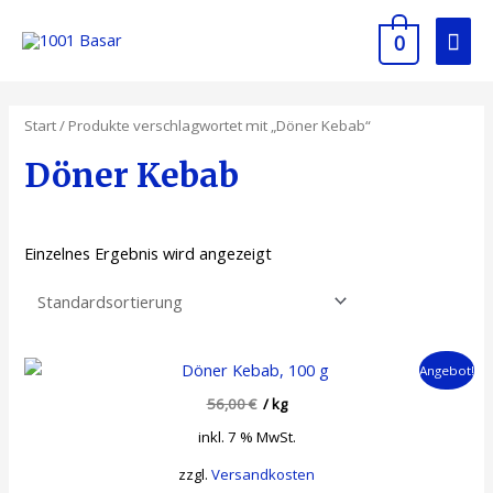
0
Start
/ Produkte verschlagwortet mit „Döner Kebab“
Döner Kebab
Einzelnes Ergebnis wird angezeigt
Angebot!
56,00
€
/
kg
inkl. 7 % MwSt.
zzgl.
Versandkosten