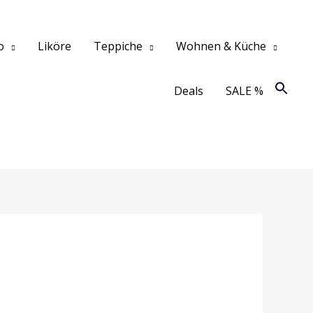
o
Liköre
Teppiche
Wohnen & Küche
Deals
SALE %