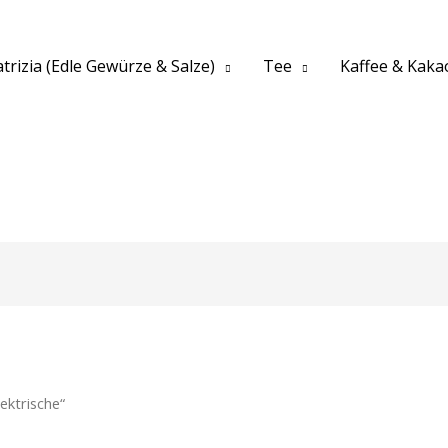
trizia (Edle Gewürze & Salze)
Tee
Kaffee & Kaka
ektrische“