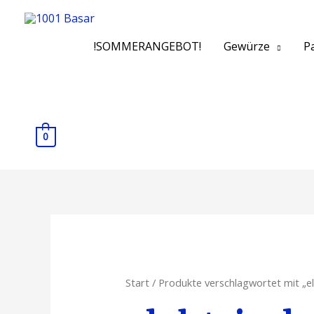
!SOMMERANGEBOT!
Gewürze
Pa
0
Start
/ Produkte verschlagwortet mit „el