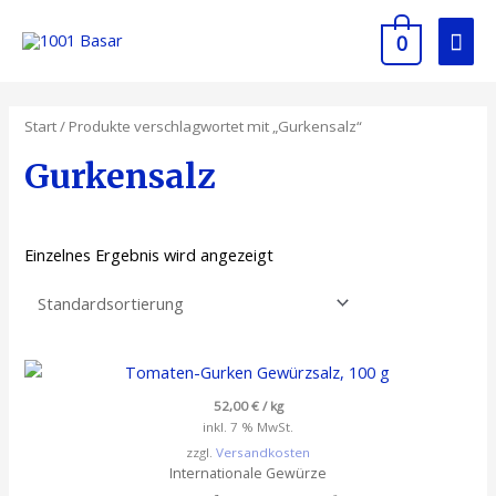
Zum
Hau
Inhalt
0
springen
Start
/ Produkte verschlagwortet mit „Gurkensalz“
Gurkensalz
Einzelnes Ergebnis wird angezeigt
52,00
€
/
kg
inkl. 7 % MwSt.
zzgl.
Versandkosten
Internationale Gewürze