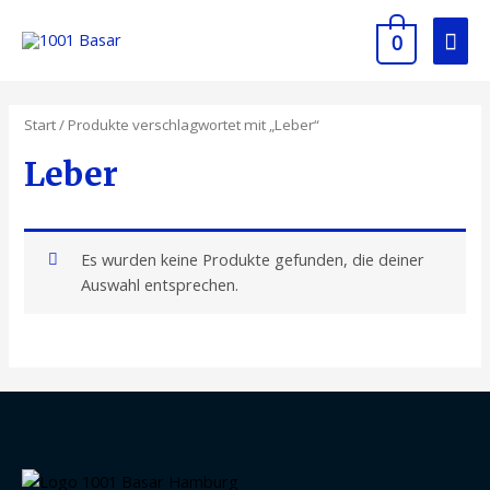
Zum
Hau
Inhalt
0
springen
Start
/ Produkte verschlagwortet mit „Leber“
Leber
Es wurden keine Produkte gefunden, die deiner
Auswahl entsprechen.