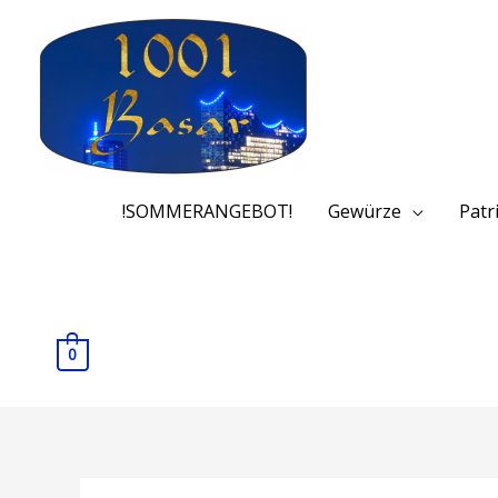
!SOMMERANGEBOT!
Gewürze
Patr
0