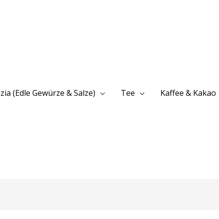
izia (Edle Gewürze & Salze)
Tee
Kaffee & Kakao