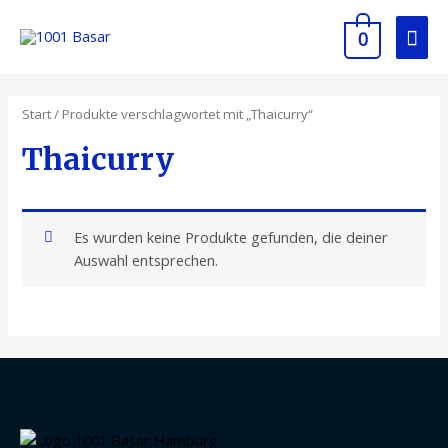
Zum
Hau
Inhalt
0
springen
Start
/ Produkte verschlagwortet mit „Thaicurry“
Thaicurry
Es wurden keine Produkte gefunden, die deiner
Auswahl entsprechen.