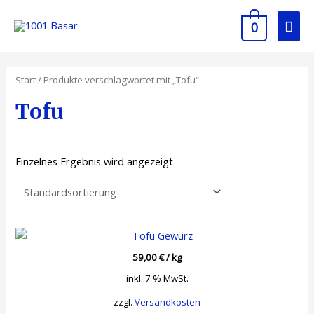
Zum
Hau
Inhalt
0
springen
Start
/ Produkte verschlagwortet mit „Tofu“
Tofu
Einzelnes Ergebnis wird angezeigt
59,00
€
/
kg
inkl. 7 % MwSt.
zzgl.
Versandkosten