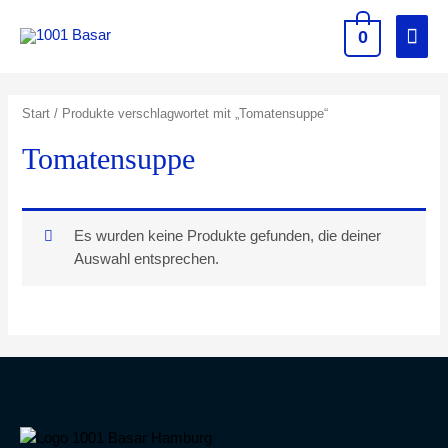
0
Start
/ Produkte verschlagwortet mit „Tomatensuppe“
Tomatensuppe
Es wurden keine Produkte gefunden, die deiner
Auswahl entsprechen.