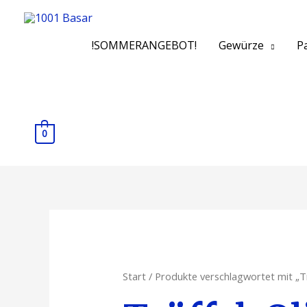
!SOMMERANGEBOT!
Gewürze
Pa
0
Start
/ Produkte verschlagwortet mit „Tr