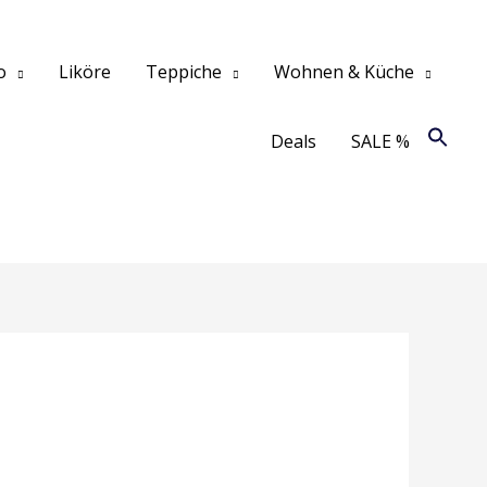
o
Liköre
Teppiche
Wohnen & Küche
Deals
SALE %