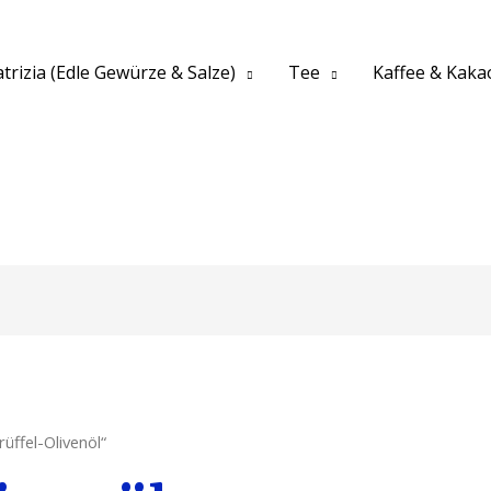
trizia (Edle Gewürze & Salze)
Tee
Kaffee & Kaka
üffel-Olivenöl“