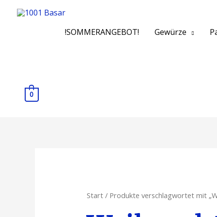
!SOMMERANGEBOT!
Gewürze
Pa
0
Start
/ Produkte verschlagwortet mit „