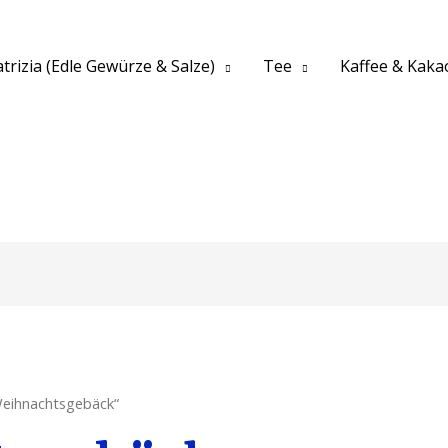
trizia (Edle Gewürze & Salze)
Tee
Kaffee & Kaka
Weihnachtsgebäck“