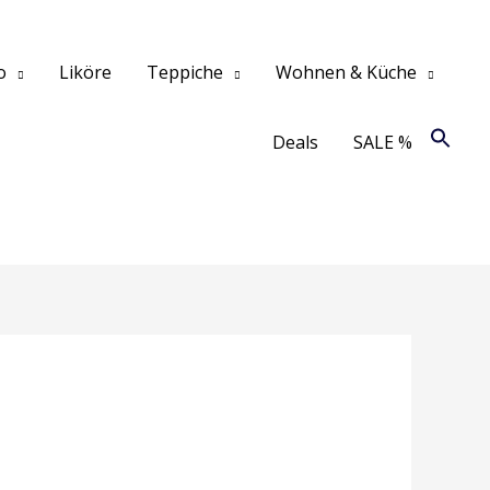
o
Liköre
Teppiche
Wohnen & Küche
Deals
SALE %