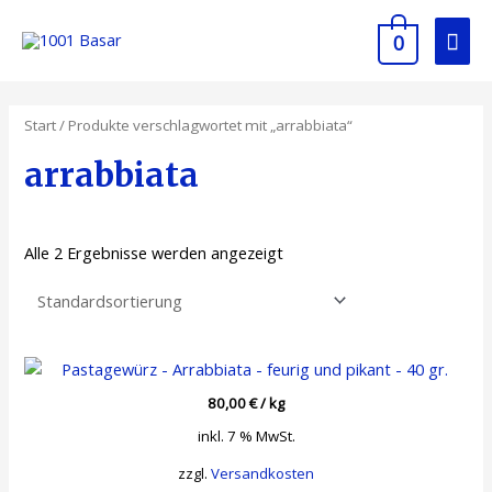
Zum
Hau
Inhalt
0
springen
Start
/ Produkte verschlagwortet mit „arrabbiata“
arrabbiata
Alle 2 Ergebnisse werden angezeigt
80,00
€
/
kg
inkl. 7 % MwSt.
zzgl.
Versandkosten