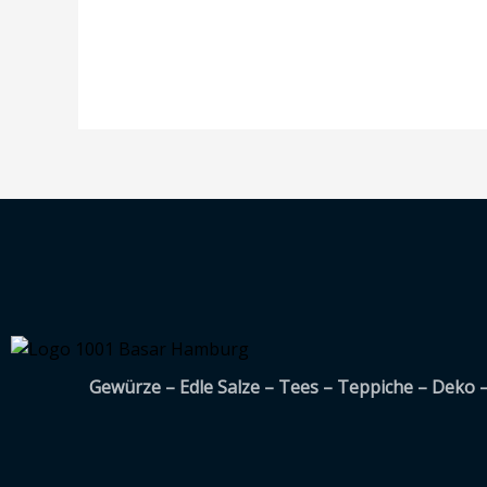
5
Gewürze – Edle Salze – Tees – Teppiche – Deko 