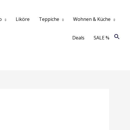
o
Liköre
Teppiche
Wohnen & Küche
Deals
SALE %