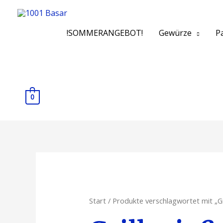
!SOMMERANGEBOT!
Gewürze
Pa
0
Start
/ Produkte verschlagwortet mit „Gr