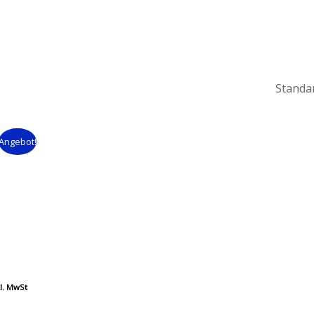
Angebot!
kl. MwSt