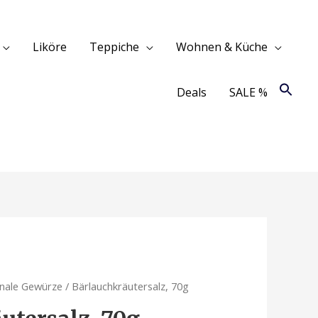
Liköre
Teppiche
Wohnen & Küche
Deals
SALE %
onale Gewürze
/ Bärlauchkräutersalz, 70g