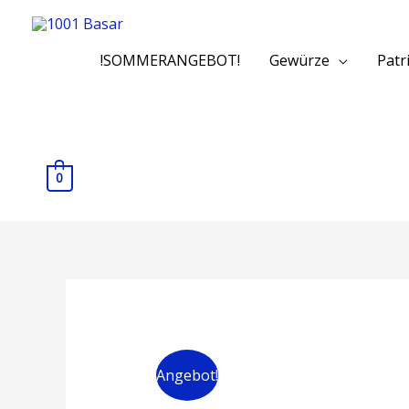
!SOMMERANGEBOT!
Gewürze
Patr
0
Angebot!