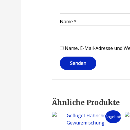
Name
*
Name, E-Mail-Adresse und We
Ähnliche Produkte
Angebot!