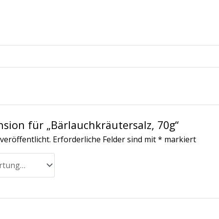
nsion für „Bärlauchkräutersalz, 70g“
veröffentlicht.
Erforderliche Felder sind mit
*
markiert