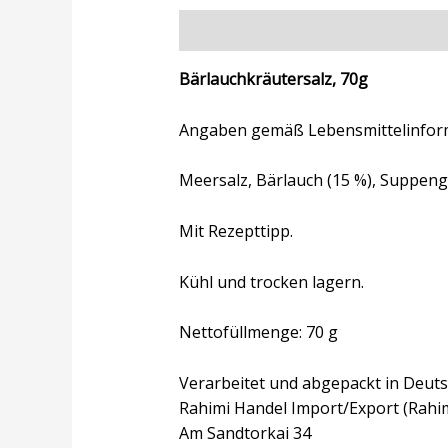
Beschreibung
Zusätzliche Inform
Bärlauchkräutersalz, 70g
Angaben gemäß Lebensmittelinfor
Meersalz, Bärlauch (15 %), Suppenge
Mit Rezepttipp.
Kühl und trocken lagern.
Nettofüllmenge: 70 g
Verarbeitet und abgepackt in Deuts
Rahimi Handel Import/Export (Rahi
Am Sandtorkai 34