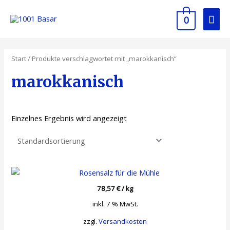
0
Start
/ Produkte verschlagwortet mit „marokkanisch“
marokkanisch
Einzelnes Ergebnis wird angezeigt
78,57
€
/
kg
inkl. 7 % MwSt.
zzgl.
Versandkosten