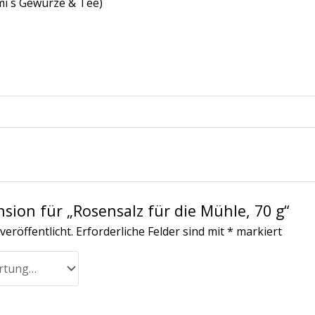
mi´s Gewürze & Tee)
nsion für „Rosensalz für die Mühle, 70 g“
veröffentlicht.
Erforderliche Felder sind mit
*
markiert