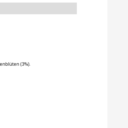
senblüten (3%).