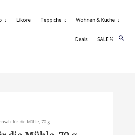
o
Liköre
Teppiche
Wohnen & Küche
Deals
SALE %
nsalz für die Mühle, 70 g