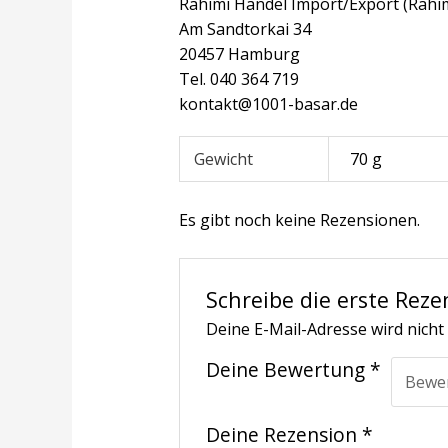
Rahimi Handel Import/Export (Rahi
Am Sandtorkai 34
20457 Hamburg
Tel. 040 364 719
kontakt@1001-basar.de
Gewicht
70 g
Es gibt noch keine Rezensionen.
Schreibe die erste Reze
Deine E-Mail-Adresse wird nicht 
Deine Bewertung
*
Deine Rezension
*