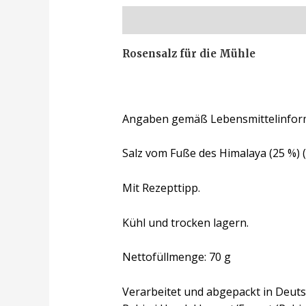
Beschreibung
Zusätzliche Inform
Rosensalz für die Mühle
Angaben gemäß Lebensmittelinfor
Salz vom Fuße des Himalaya (25 %) (
Mit Rezepttipp.
Kühl und trocken lagern.
Nettofüllmenge: 70 g
Verarbeitet und abgepackt in Deuts