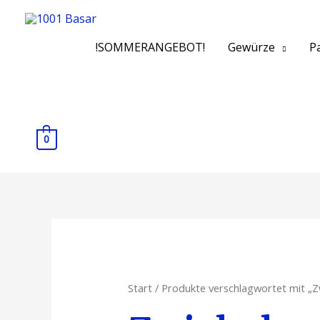
!SOMMERANGEBOT!
Gewürze
Pa
0
Start
/ Produkte verschlagwortet mit „Z