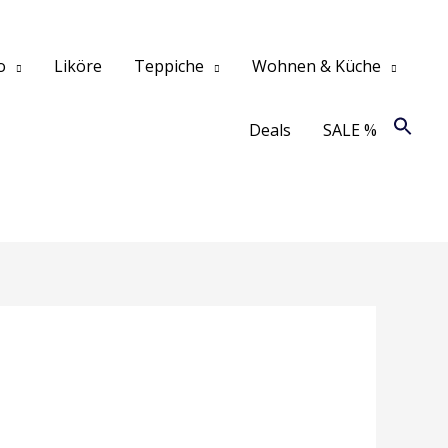
o
Liköre
Teppiche
Wohnen & Küche
Deals
SALE %