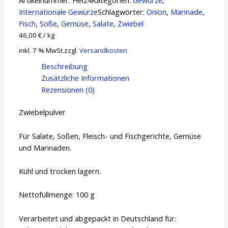
Internationale Gewürze
Schlagwörter:
Onion
,
Marinade
,
Fisch
,
Soße
,
Gemüse
,
Salate
,
Zwiebel
46,00
€
/
kg
inkl. 7 % MwSt.
zzgl.
Versandkosten
Beschreibung
Zusätzliche Informationen
Rezensionen (0)
Zwiebelpulver
Für Salate, Soßen, Fleisch- und Fischgerichte, Gemüse
und Marinaden.
Kühl und trocken lagern.
Nettofüllmenge: 100 g
Verarbeitet und abgepackt in Deutschland für: