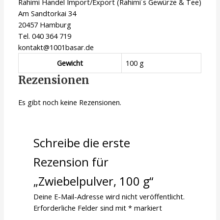
Rahimi Handel Import/Export (Rahimi´s Gewürze & Tee)
Am Sandtorkai 34
20457 Hamburg
Tel. 040 364 719
kontakt@1001basar.de
Gewicht
100 g
Rezensionen
Es gibt noch keine Rezensionen.
Schreibe die erste
Rezension für
„Zwiebelpulver, 100 g“
Deine E-Mail-Adresse wird nicht veröffentlicht.
Erforderliche Felder sind mit
*
markiert