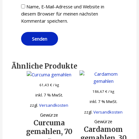
Name, E-Mail-Adresse und Website in
diesem Browser für meinen nächsten
Kommentar speichern.
Ähnliche Produkte
61,43
€
/
kg
186,67
€
/
kg
inkl. 7 % MwSt.
inkl. 7 % MwSt.
zzgl.
Versandkosten
zzgl.
Versandkosten
Gewürze
Gewürze
Curcuma
Cardamom
gemahlen, 70
gemahlen, 30