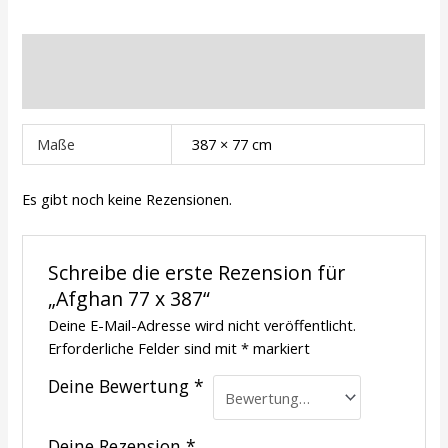
Zusätzliche Informationen
Rezensionen (0)
Maße
387 × 77 cm
Es gibt noch keine Rezensionen.
Schreibe die erste Rezension für
„Afghan 77 x 387“
Deine E-Mail-Adresse wird nicht veröffentlicht.
Erforderliche Felder sind mit
*
markiert
Deine Bewertung
*
Deine Rezension
*