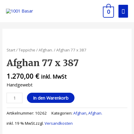
0
Start
/
Teppiche
/
Afghan.
/ Afghan 77 x 387
Afghan 77 x 387
1.270,00
€
inkl. MwSt
Handgewebt
In den Warenkorb
Artikelnummer:
10262
Kategorien:
Afghan
,
Afghan.
inkl. 19 % MwSt.
zzgl.
Versandkosten