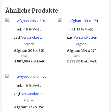
Ähnliche Produkte
inkl. 19 % MwSt.
inkl. 19 % MwSt.
zzgl.
Versandkosten
zzgl.
Versandkosten
Afghan.
Afghan.
Afghan 208 x 301
Afghan 134 x 174
2.801,00
Bewertet
€
2.773,00
Bewertet
€
inkl. MwSt
inkl. MwSt
mit
mit
0
0
von
von
5
5
inkl. 19 % MwSt.
zzgl.
Versandkosten
Afghan.
Afghan 232 x 356