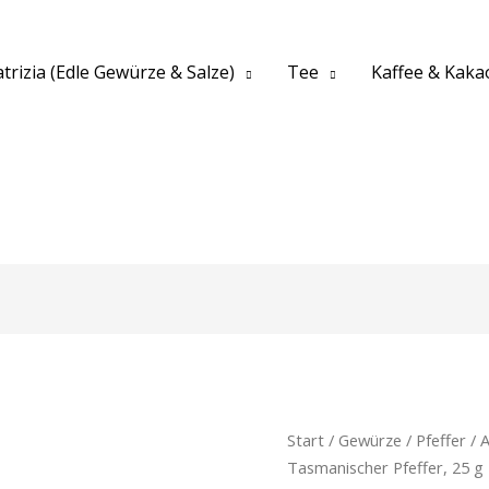
trizia (Edle Gewürze & Salze)
Tee
Kaffee & Kaka
Start
/
Gewürze
/
Pfeffer
/ A
Tasmanischer Pfeffer, 25 g