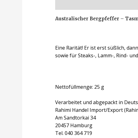
Beschreibung
Zusätzliche Inform
Australischer Bergpfeffer – Tasm
Eine Rarität! Er ist erst süßlich, d
sowie für Steaks-, Lamm-, Rind- und 
Nettofüllmenge: 25 g
Verarbeitet und abgepackt in Deuts
Rahimi Handel Import/Export (Rahi
Am Sandtorkai 34
20457 Hamburg
Tel. 040 364 719