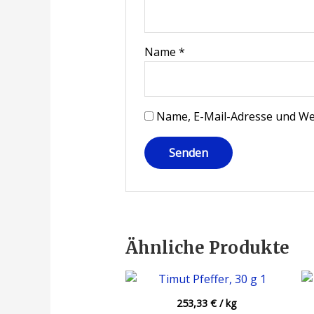
Name
*
Name, E-Mail-Adresse und We
Ähnliche Produkte
253,33
€
/
kg