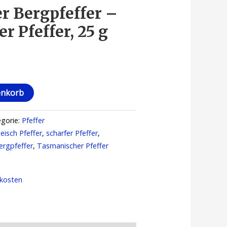
er Bergpfeffer –
 Pfeffer, 25 g
enkorb
egorie:
Pfeffer
leisch Pfeffer
,
scharfer Pfeffer
,
ergpfeffer
,
Tasmanischer Pfeffer
kosten