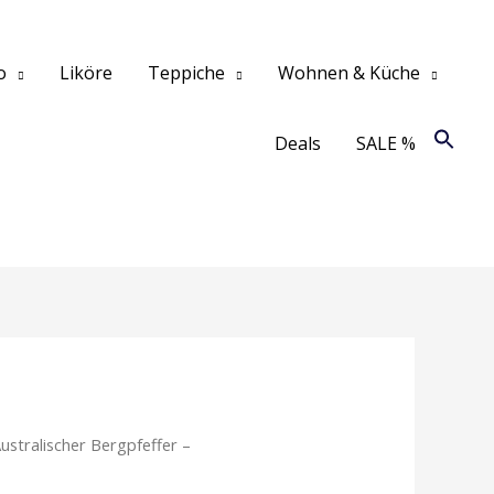
o
Liköre
Teppiche
Wohnen & Küche
Deals
SALE %
ustralischer Bergpfeffer –