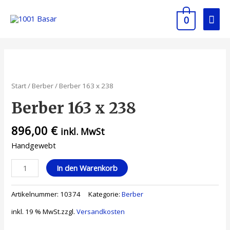
0
Start
/
Berber
/ Berber 163 x 238
Berber 163 x 238
896,00
€
inkl. MwSt
Handgewebt
In den Warenkorb
Artikelnummer:
10374
Kategorie:
Berber
inkl. 19 % MwSt.
zzgl.
Versandkosten