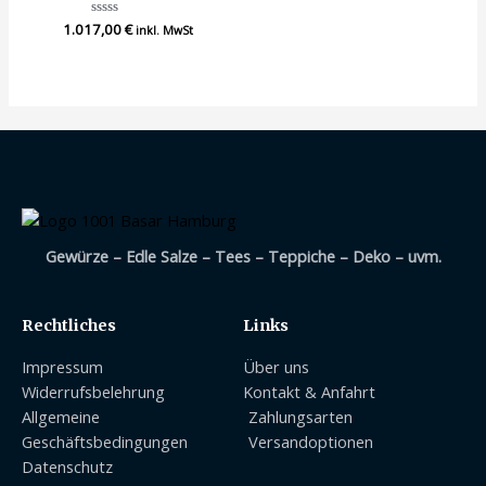
1.017,00
Bewertet
€
inkl. MwSt
mit
0
von
5
Gewürze – Edle Salze – Tees – Teppiche – Deko – uvm.
Rechtliches
Links
Impressum
Über uns
Widerrufsbelehrung
Kontakt & Anfahrt
Allgemeine
Zahlungsarten
Geschäftsbedingungen
Versandoptionen
Datenschutz