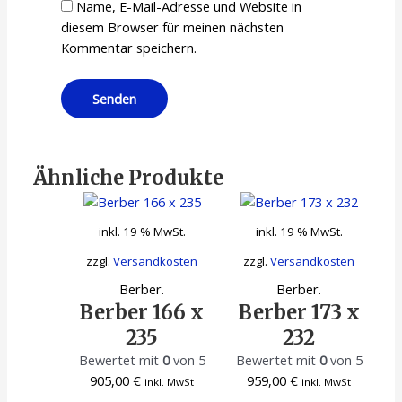
Name, E-Mail-Adresse und Website in
diesem Browser für meinen nächsten
Kommentar speichern.
Ähnliche Produkte
inkl. 19 % MwSt.
inkl. 19 % MwSt.
zzgl.
Versandkosten
zzgl.
Versandkosten
Berber.
Berber.
Berber 166 x
Berber 173 x
235
232
Bewertet mit
0
von 5
Bewertet mit
0
von 5
905,00
€
959,00
€
inkl. MwSt
inkl. MwSt