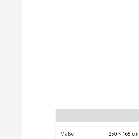
Zusätzliche Informationen
Rezens
Maße
250 × 165 cm