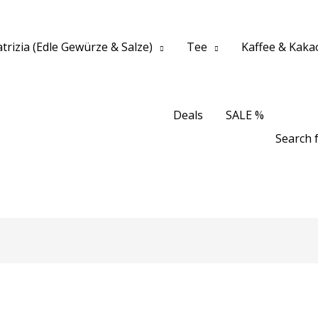
trizia (Edle Gewürze & Salze)
Tee
Kaffee & Kaka
Deals
SALE %
Search f