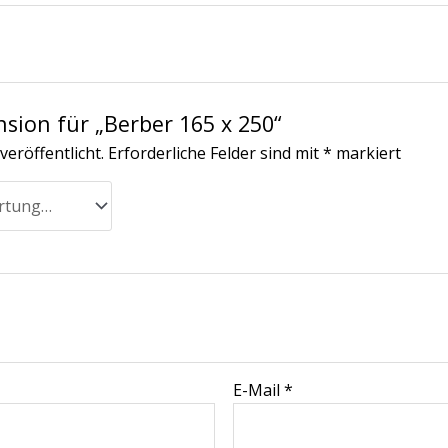
nsion für „Berber 165 x 250“
veröffentlicht.
Erforderliche Felder sind mit
*
markiert
E-Mail
*