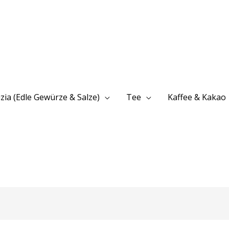
izia (Edle Gewürze & Salze)
Tee
Kaffee & Kakao