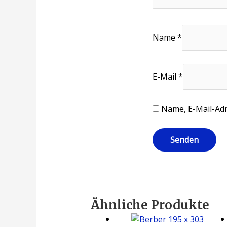
Name
*
E-Mail
*
Name, E-Mail-Adr
Ähnliche Produkte