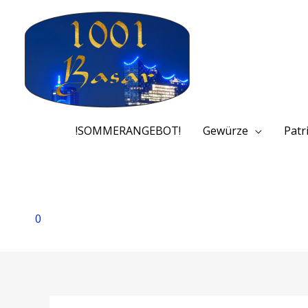
!SOMMERANGEBOT!
Gewürze
Patr
0