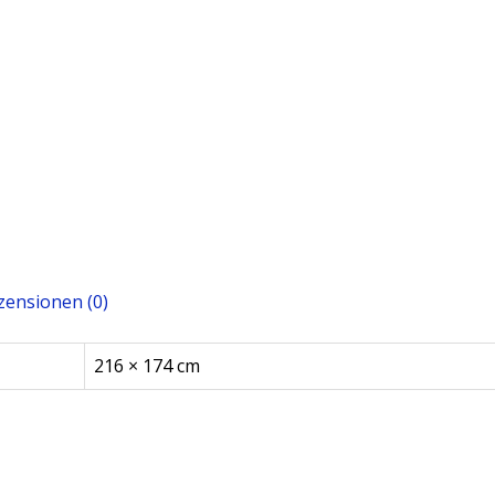
zensionen (0)
216 × 174 cm