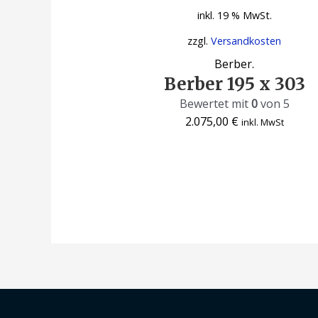
inkl. 19 % MwSt.
zzgl.
Versandkosten
Berber.
Berber 195 x 303
Bewertet mit
0
von 5
2.075,00
€
inkl. MwSt