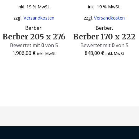
inkl. 19 % MwSt.
inkl. 19 % MwSt.
zzgl.
Versandkosten
zzgl.
Versandkosten
Berber.
Berber.
Berber 205 x 276
Berber 170 x 222
Bewertet mit
0
von 5
Bewertet mit
0
von 5
1.906,00
€
848,00
€
inkl. MwSt
inkl. MwSt