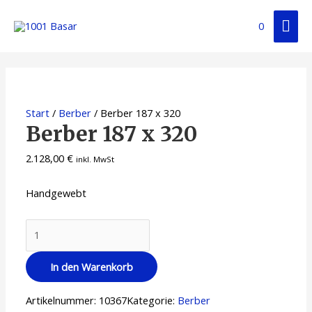
0
Start
/
Berber
/ Berber 187 x 320
Berber 187 x 320
2.128,00
€
inkl. MwSt
Handgewebt
In den Warenkorb
Artikelnummer:
10367
Kategorie:
Berber