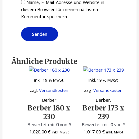
Name, E-Mail-Adresse und Website in
diesem Browser für meinen nächsten
Kommentar speichern.
Ähnliche Produkte
inkl. 19 % MwSt.
inkl. 19 % MwSt.
zzgl.
Versandkosten
zzgl.
Versandkosten
Berber
Berber.
Berber 180 x
Berber 173 x
230
239
Bewertet mit
0
von 5
Bewertet mit
0
von 5
1.020,00
€
1.017,00
€
inkl. MwSt
inkl. MwSt