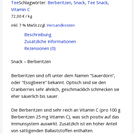
Tee
Schlagwörter:
Berberitzen
,
Snack
,
Tee Snack
,
Vitamin C
72,00
€
/
kg
inkl. 7 % MwSt.
zzgl.
Versandkosten
Beschreibung
Zusätzliche Informationen
Rezensionen (0)
Snack – Berberitzen
Berberitzen sind oft unter dem Namen “Sauerdorn”,
oder “Essigbeere” bekannt. Optisch sind sie den
Cranberries sehr ähnlich, geschmacklich schmecken sie
eher säuerlich bis sauer.
Die Berberitzen sind sehr reich an Vitamin C (pro 100 g
Berberitzen 25 mg Vitamin C), was sich positiv auf das
Immunsystem auswirkt. Zusätzlich ist ein hoher Anteil
von sättigenden Ballaststoffen enthalten.