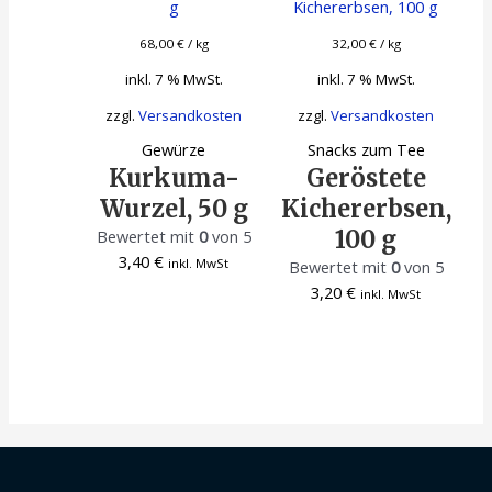
68,00
€
/
kg
32,00
€
/
kg
inkl. 7 % MwSt.
inkl. 7 % MwSt.
zzgl.
Versandkosten
zzgl.
Versandkosten
Gewürze
Snacks zum Tee
Kurkuma-
Geröstete
Wurzel, 50 g
Kichererbsen,
100 g
Bewertet mit
0
von 5
3,40
€
inkl. MwSt
Bewertet mit
0
von 5
3,20
€
inkl. MwSt