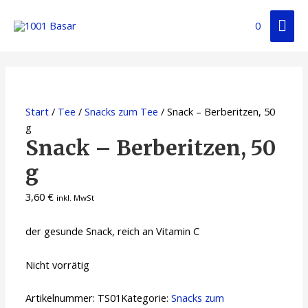
0
Start
/
Tee
/
Snacks zum Tee
/ Snack – Berberitzen, 50
g
Snack – Berberitzen, 50
g
3,60
€
inkl. MwSt
der gesunde Snack, reich an Vitamin C
Nicht vorrätig
Artikelnummer:
TS01
Kategorie:
Snacks zum