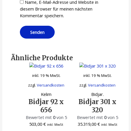
Name, E-Mail-Adresse und Website in
diesem Browser für meinen nächsten
Kommentar speichern.
Ähnliche Produkte
inkl. 19 % MwSt.
inkl. 19 % MwSt.
zzgl.
Versandkosten
zzgl.
Versandkosten
Kelim
Bidjar.
Bidjar 92 x
Bidjar 301 x
656
320
Bewertet mit
0
von 5
Bewertet mit
0
von 5
503,00
€
35.319,00
€
inkl. MwSt
inkl. MwSt