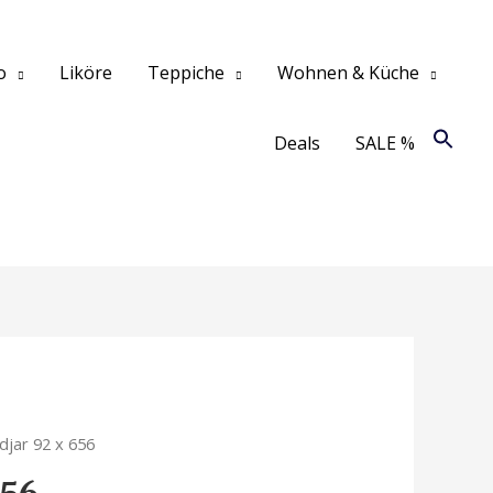
o
Liköre
Teppiche
Wohnen & Küche
Deals
SALE %
idjar 92 x 656