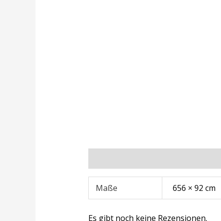
Zusätzliche Informationen
Rezens
Maße
656 × 92 cm
Es gibt noch keine Rezensionen.