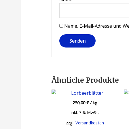
Name, E-Mail-Adresse und We
Ähnliche Produkte
250,00
€
/
kg
inkl. 7 % MwSt.
zzgl.
Versandkosten