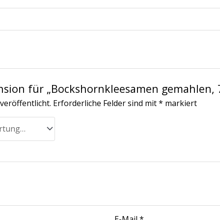
ension für „Bockshornkleesamen gemahlen, 
veröffentlicht.
Erforderliche Felder sind mit
*
markiert
E-Mail
*