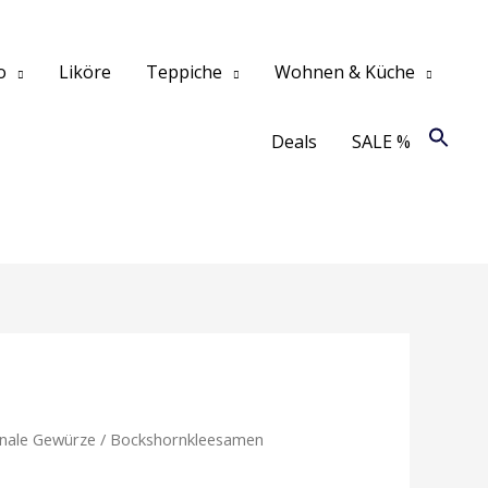
o
Liköre
Teppiche
Wohnen & Küche
Deals
SALE %
onale Gewürze
/ Bockshornkleesamen