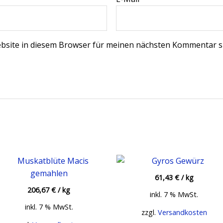
bsite in diesem Browser für meinen nächsten Kommentar s
61,43
€
/
kg
206,67
€
/
kg
inkl. 7 % MwSt.
inkl. 7 % MwSt.
zzgl.
Versandkosten