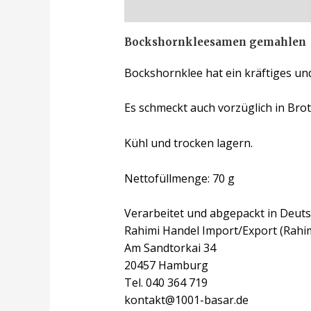
Beschreibung
Zusätzliche Inform
Bockshornkleesamen gemahlen
Bockshornklee hat ein kräftiges un
Es schmeckt auch vorzüglich in Bro
Kühl und trocken lagern.
Nettofüllmenge: 70 g
Verarbeitet und abgepackt in Deuts
Rahimi Handel Import/Export (Rahi
Am Sandtorkai 34
20457 Hamburg
Tel. 040 364 719
kontakt@1001-basar.de